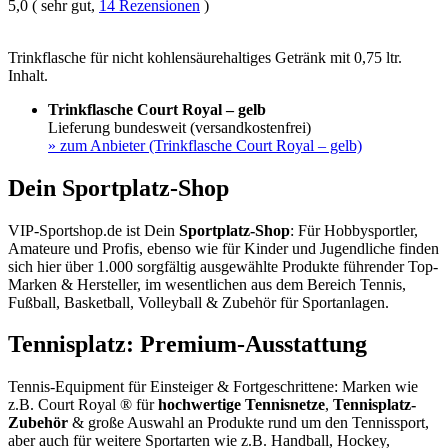
5,0 ( sehr gut,
14 Rezensionen
)
Trinkflasche für nicht kohlensäurehaltiges Getränk mit 0,75 ltr.
Inhalt.
Trinkflasche Court Royal – gelb
Lieferung bundesweit (versandkostenfrei)
»
zum Anbieter (Trinkflasche Court Royal – gelb)
Dein Sportplatz-Shop
VIP-Sportshop.de ist Dein
Sportplatz-Shop
: Für Hobbysportler,
Amateure und Profis, ebenso wie für Kinder und Jugendliche finden
sich hier über 1.000 sorgfältig ausgewählte Produkte führender Top-
Marken & Hersteller, im wesentlichen aus dem Bereich Tennis,
Fußball, Basketball, Volleyball & Zubehör für Sportanlagen.
Tennisplatz: Premium-Ausstattung
Tennis-Equipment für Einsteiger & Fortgeschrittene: Marken wie
z.B. Court Royal ® für
hochwertige Tennisnetze
,
Tennisplatz-
Zubehör
& große Auswahl an Produkte rund um den Tennissport,
aber auch für weitere Sportarten wie z.B. Handball, Hockey,