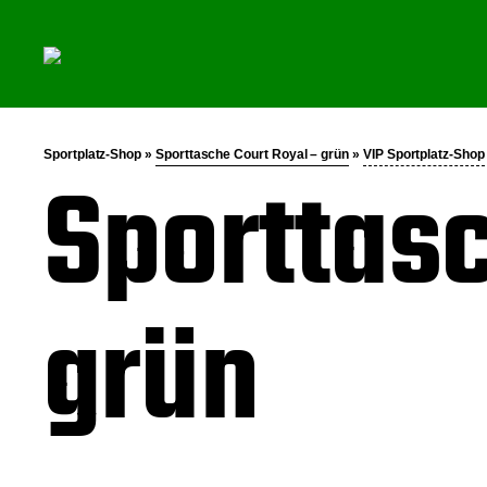
Sportplatz-Shop »
Sporttasche Court Royal – grün
»
VIP Sportplatz-Shop
Sporttasc
grün