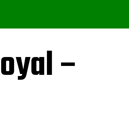
Royal –