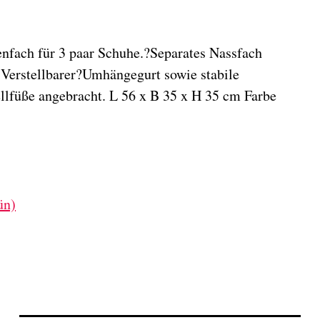
enfach für 3 paar Schuhe.?Separates Nassfach
 Verstellbarer?Umhängegurt sowie stabile
ellfüße angebracht. L 56 x B 35 x H 35 cm Farbe
ün)