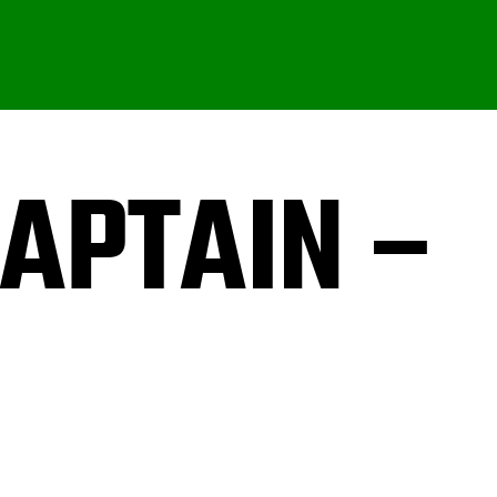
CAPTAIN –