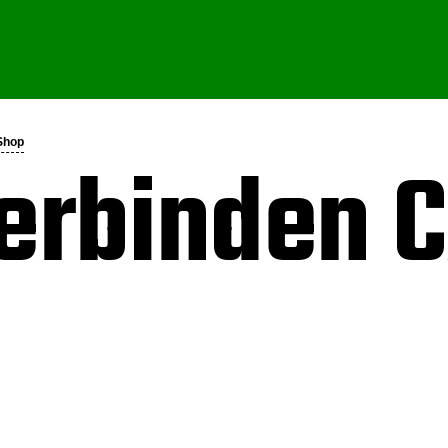
-Shop
rerbinden 