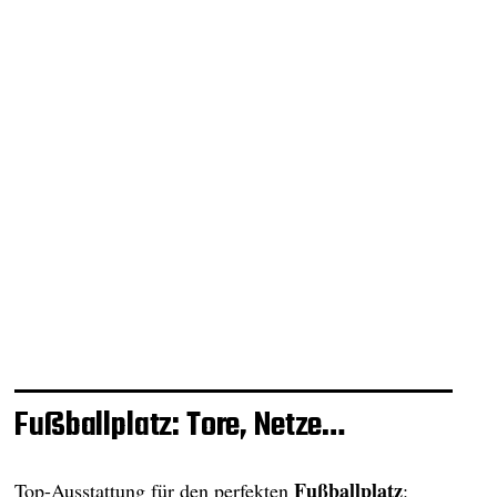
Fußballplatz: Tore, Netze…
Fußballplatz
Top-Ausstattung für den perfekten
: