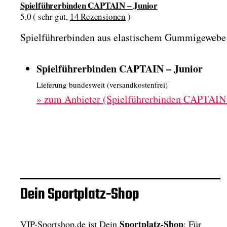
Spielführerbinden CAPTAIN – Junior
5,0 ( sehr gut,
14 Rezensionen
)
Spielführerbinden aus elastischem Gummigewebe
Spielführerbinden CAPTAIN – Junior
Lieferung bundesweit (versandkostenfrei)
»
zum Anbieter (Spielführerbinden CAPTAIN 
Dein Sportplatz-Shop
Sportplatz-Shop
VIP-Sportshop.de ist Dein
: Für