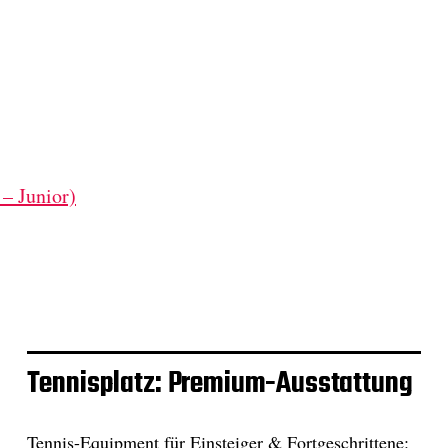
– Junior)
Tennisplatz: Premium-Ausstattung
Tennis-Equipment für Einsteiger & Fortgeschrittene: