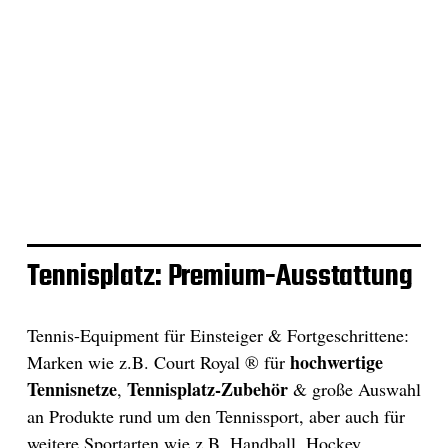
Tennisplatz: Premium-Ausstattung
Tennis-Equipment für Einsteiger & Fortgeschrittene:
hochwertige
Marken wie z.B. Court Royal ® für
Tennisnetze
Tennisplatz-Zubehör
,
& große Auswahl
an Produkte rund um den Tennissport, aber auch für
weitere Sportarten wie z.B. Handball, Hockey,