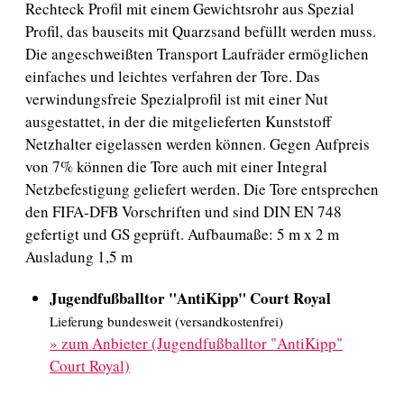
Rechteck Profil mit einem Gewichtsrohr aus Spezial
Profil, das bauseits mit Quarzsand befüllt werden muss.
Die angeschweißten Transport Laufräder ermöglichen
einfaches und leichtes verfahren der Tore. Das
verwindungsfreie Spezialprofil ist mit einer Nut
ausgestattet, in der die mitgelieferten Kunststoff
Netzhalter eigelassen werden können. Gegen Aufpreis
von 7% können die Tore auch mit einer Integral
Netzbefestigung geliefert werden. Die Tore entsprechen
den FIFA-DFB Vorschriften und sind DIN EN 748
gefertigt und GS geprüft. Aufbaumaße: 5 m x 2 m
Ausladung 1,5 m
Jugendfußballtor "AntiKipp" Court Royal
Lieferung bundesweit (versandkostenfrei)
»
zum Anbieter (Jugendfußballtor "AntiKipp"
Court Royal)