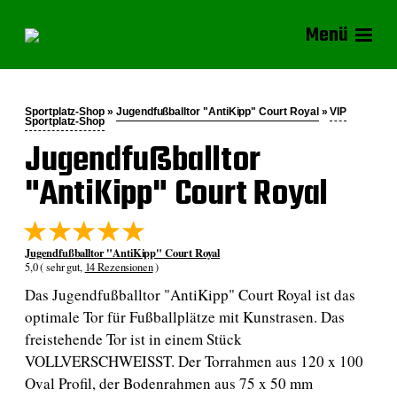
Menü
Sportplatz-Shop »
Jugendfußballtor "AntiKipp" Court Royal
»
VIP
Sportplatz-Shop
Jugendfußballtor
"AntiKipp" Court Royal
Jugendfußballtor "AntiKipp" Court Royal
5,0 ( sehr gut,
14 Rezensionen
)
Das Jugendfußballtor "AntiKipp" Court Royal ist das
optimale Tor für Fußballplätze mit Kunstrasen. Das
freistehende Tor ist in einem Stück
VOLLVERSCHWEISST. Der Torrahmen aus 120 x 100
Oval Profil, der Bodenrahmen aus 75 x 50 mm