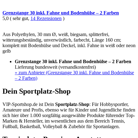
Grenzstange 30 inkl. Fahne und Bodenhülse – 2 Farben
5,0 ( sehr gut,
14 Rezensionen
)
Aus Polyethylen, 30 mm Ø, weiß, biegsam, splitterfrei,
witterungsbeständig, unverwüstlich, farbecht, Länge 160 cm;
komplett mit Bodenhülse und Deckel, inkl. Fahne in weiß oder neon
gelb
Grenzstange 30 inkl. Fahne und Bodenhülse – 2 Farben
Lieferung bundesweit (versandkostenfrei)
»
zum Anbieter (Grenzstange 30 inkl. Fahne und Bodenhülse
– 2 Farben)
Dein Sportplatz-Shop
VIP-Sportshop.de ist Dein
Sportplatz-Shop
: Für Hobbysportler,
Amateure und Profis, ebenso wie für Kinder und Jugendliche finden
sich hier über 1.000 sorgfältig ausgewählte Produkte führender Top-
Marken & Hersteller, im wesentlichen aus dem Bereich Tennis,
Fußball, Basketball, Volleyball & Zubehör für Sportanlagen.