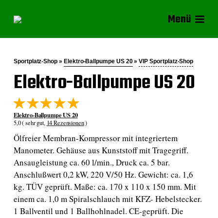
Menü
Sportplatz-Shop »
Elektro-Ballpumpe US 20
»
VIP Sportplatz-Shop
Elektro-Ballpumpe US 20
Elektro-Ballpumpe US 20
5,0 ( sehr gut,
14 Rezensionen
)
Ölfreier Membran-Kompressor mit integriertem
Manometer. Gehäuse aus Kunststoff mit Tragegriff.
Ansaugleistung ca. 60 l/min., Druck ca. 5 bar.
Anschlußwert 0,2 kW, 220 V/50 Hz. Gewicht: ca. 1,6
kg. TÜV geprüft. Maße: ca. 170 x 110 x 150 mm. Mit
einem ca. 1,0 m Spiralschlauch mit KFZ- Hebelstecker.
1 Ballventil und 1 Ballhohlnadel. CE-geprüft. Die