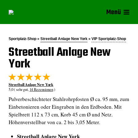
Menü
Sportplatz-Shop »
Streetball Anlage New York
»
VIP Sportplatz-Shop
Streetball Anlage New
York
Streetball Anlage New York
5,0 ( sehr gut,
14 Rezensionen
)
Pulverbeschichteter Stahlrohrpfosten Ø ca. 95 mm, zum
Einbetonieren oder Eingraben in den Erdboden. Mit
Spielbrett 112 x 73 cm, Korb 45 cm Ø und Netz.
Höhenverstellbar von ca. 2 bis 3,05 Meter.
Streetball Anlage New York