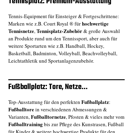
Tennisplatz: Premium-Ausstattung
Tennis-Equipment für Einsteiger & Fortgeschrittene:
hochwertige
Marken wie z.B. Court Royal ® für
Tennisnetze
Tennisplatz-Zubehör
,
& große Auswahl
an Produkte rund um den Tennissport, aber auch für
weitere Sportarten wie z.B. Handball, Hockey,
Basketball, Badminton, Volleyball, Beachvolleyball,
Leichtathletik und Sportanlagenzubehör.
Fußballplatz: Tore, Netze…
Fußballplatz
Top-Ausstattung für den perfekten
:
Fußballtore
in verschiedenen Abmessungen &
Fußballtornetze
Varianten,
, Pfosten & vieles mehr vom
Fußballtraining
bis zur Pflege des Kunstrasen, Fußball
für Kinder & weitere hochwertige Produkte für den